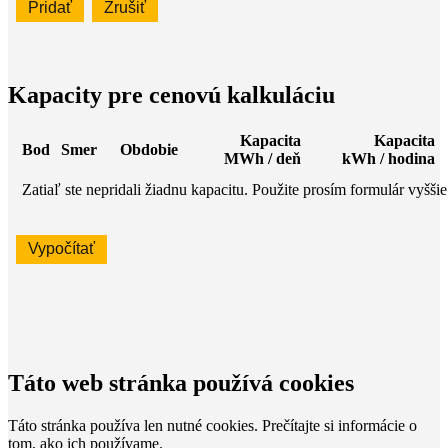
Pridať
Zrušiť
Kapacity pre cenovú kalkuláciu
Kapacita
Kapacita
Bod
Smer
Obdobie
MWh / deň
kWh / hodina
Zatiaľ ste nepridali žiadnu kapacitu. Použite prosím formulár vyššie
Vypočítať
Táto web stránka používá cookies
Táto stránka používa len nutné cookies. Prečítajte si informácie o
tom, ako ich používame.