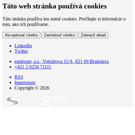
Táto web stránka používá cookies
Táto stránka používa len nutné cookies. Prečítajte si informácie o
tom, ako ich používame.
Akceptovať všetko
Zamietnuť všetko
Zobraziť detail
LinkedIn
Twitter
eustream, a.s., Votrubova 11/A, 821 09 Bratislava
+421 2 6250 71111
RSS
Impressum
Copyright © 2026