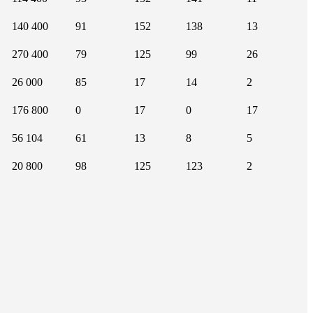
140 400
91
152
138
13
270 400
79
125
99
26
26 000
85
17
14
2
176 800
0
17
0
17
56 104
61
13
8
5
20 800
98
125
123
2