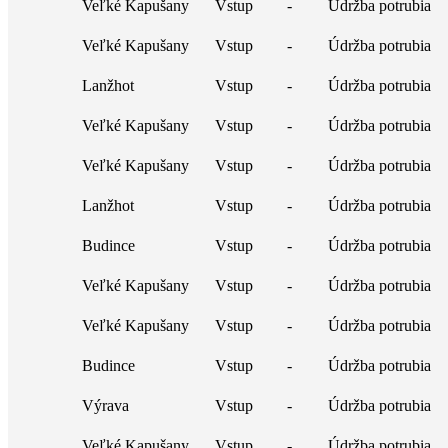
Veľké Kapušany
Vstup
-
Údržba potrubia
Veľké Kapušany
Vstup
-
Údržba potrubia
Lanžhot
Vstup
-
Údržba potrubia
Veľké Kapušany
Vstup
-
Údržba potrubia
Veľké Kapušany
Vstup
-
Údržba potrubia
Lanžhot
Vstup
-
Údržba potrubia
Budince
Vstup
-
Údržba potrubia
Veľké Kapušany
Vstup
-
Údržba potrubia
Veľké Kapušany
Vstup
-
Údržba potrubia
Budince
Vstup
-
Údržba potrubia
Výrava
Vstup
-
Údržba potrubia
Veľké Kapušany
Vstup
-
Údržba potrubia