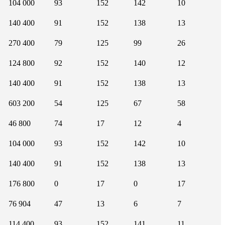
104 000
93
152
142
10
140 400
91
152
138
13
270 400
79
125
99
26
124 800
92
152
140
12
140 400
91
152
138
13
603 200
54
125
67
58
46 800
74
17
12
4
104 000
93
152
142
10
140 400
91
152
138
13
176 800
0
17
0
17
76 904
47
13
6
7
114 400
93
152
141
11